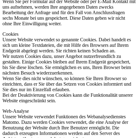
Wenn Sie per Formular auf der Website oder per E-Mail Kontakt mit
uns aufnehmen, werden Ihre angegebenen Daten zwecks
Bearbeitung der Anfrage und für den Fall von Anschlussfragen
sechs Monate bei uns gespeichert. Diese Daten geben wir nicht
ohne Ihre Einwilligung weiter.
Cookies
Unsere Website verwendet so genannte Cookies. Dabei handelt es
sich um kleine Textdateien, die mit Hilfe des Browsers auf Ihrem
Endgerät abgelegt werden. Sie richten keinen Schaden an.
Wir nutzen Cookies dazu, unser Angebot nutzerfreundlich zu
gestalten. Einige Cookies bleiben auf Ihrem Endgerät gespeichert,
bis Sie diese löschen. Sie ermöglichen es uns, Ihren Browser beim
nächsten Besuch wiederzuerkennen.
Wenn Sie dies nicht wünschen, so können Sie Ihren Browser so
einrichten, dass er Sie über das Setzen von Cookies informiert und
Sie dies nur im Einzelfall erlauben.
Bei der Deaktivierung von Cookies kann die Funktionalität unserer
Website eingeschränkt sein.
Web-Analyse
Unsere Website verwendet Funktionen des Webanalysedienstes
Matomo. Dazu werden Cookies verwendet, die eine Analyse der
Benutzung der Website durch Ihre Benutzer ermöglicht. Die
dadurch erzeugten Informationen werden auf den Server des